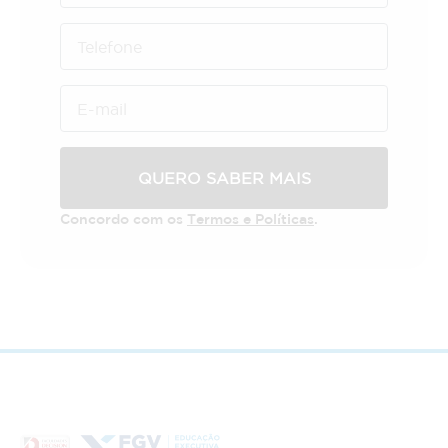
QUERO SABER MAIS
Concordo com os
Termos e Políticas
.