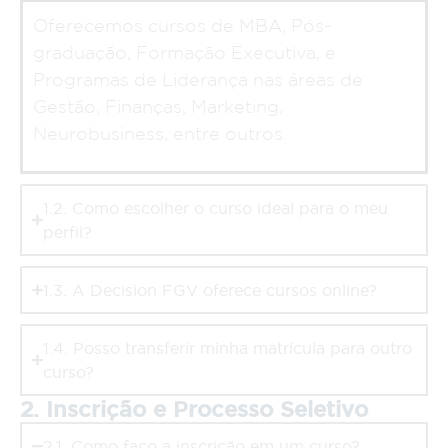
Oferecemos cursos de MBA, Pós-
graduação, Formação Executiva, e
Programas de Liderança nas áreas de
Gestão, Finanças, Marketing,
Neurobusiness, entre outros.
1.2. Como escolher o curso ideal para o meu
perfil?
1.3. A Decision FGV oferece cursos online?
1.4. Posso transferir minha matrícula para outro
curso?
2. Inscrição e Processo Seletivo
2.1. Como faço a inscrição em um curso?